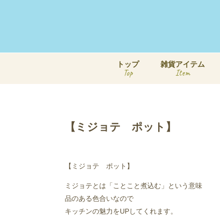
トップ
雑貨アイテム
Top
Item
【ミジョテ ポット】
【ミジョテ ポット】
ミジョテとは「ことこと煮込む」という意味
品のある色合いなので
キッチンの魅力をUPしてくれます。