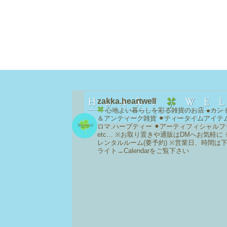
zakka.heartwell
心地よい暮らしを彩る雑貨のお店
●カン
＆アンティーク雑貨
⚫︎ティータイムアイテ
ロマ.ハーブティー
⚫︎アーティフィシャルフ
etc…
※お取り置きや通販はDMへお気軽に
レンタルルーム(要予約)
※営業日、時間は
ライト→Calendarをご覧下さい