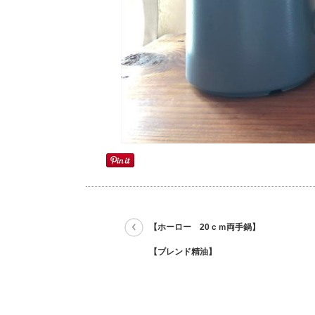
【ホーロー 20ｃｍ両手鍋】
【ブレンド精油】