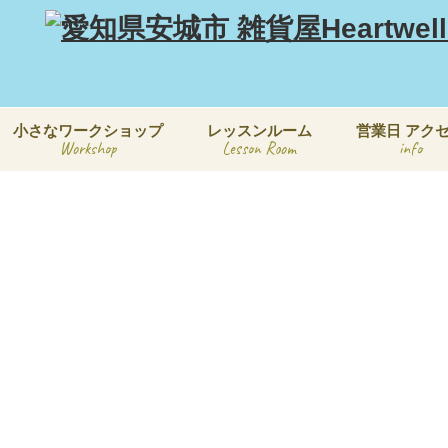
小さなワークショップ
レッスンルーム
営業日 アク
Workshop
Lesson Room
info