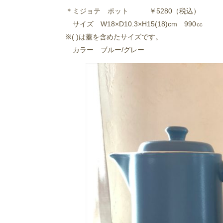
＊ミジョテ ポット ￥5280（税込）
サイズ W18×D10.3×H15(18)cm 990㏄
※( )は蓋を含めたサイズです。
カラー ブルー/グレー