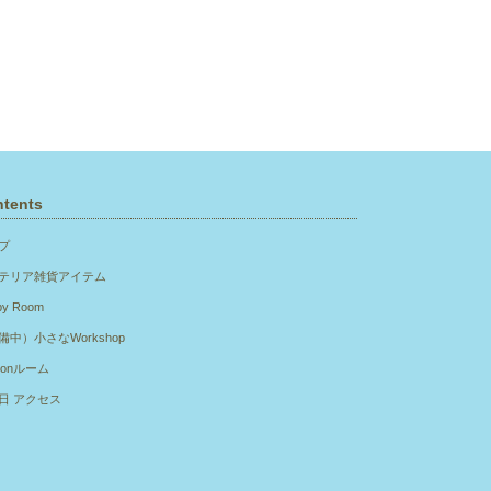
tents
プ
テリア雑貨アイテム
py Room
備中）小さなWorkshop
sonルーム
日 アクセス