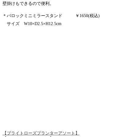
壁掛けもできるので便利。
＊バロックミニミラースタンド ￥1650(税込)
サイズ W10
×D2.5×H12.5
cm
【ブライトローズプランターアソート】