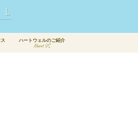
セス
ハートウェルのご紹介
About US