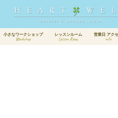
小さなワークショップ
レッスンルーム
営業日 アク
Workshop
Lesson Room
info