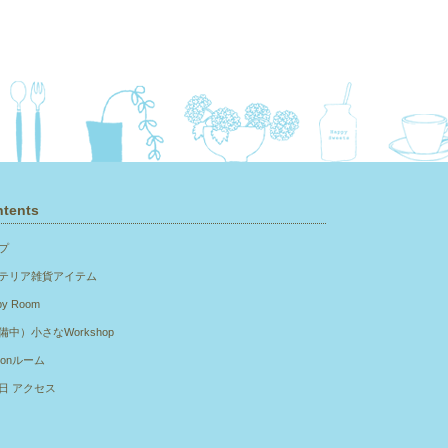
tents
プ
テリア雑貨アイテム
py Room
備中）小さなWorkshop
sonルーム
日 アクセス