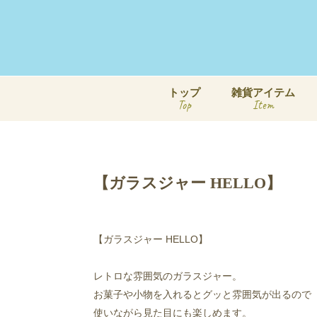
トップ
雑貨アイテム
Top
Item
【ガラスジャー HELLO】
【ガラスジャー HELLO】
レトロな雰囲気のガラスジャー。
お菓子や小物を入れるとグッと雰囲気が出るので
使いながら見た目にも楽しめます。