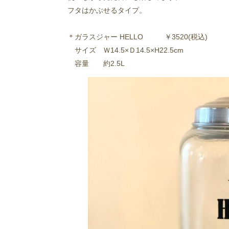
フタはかぶせるタイプ。
＊
ガラスジャー HELLO
￥3520(税込)
サイズ Ｗ14.5×Ｄ14.5×H22.5cm
容量 約2.5L