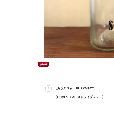
【ガラスジャー PHARMACY】
【HOMESTEAD ストライプジャー】