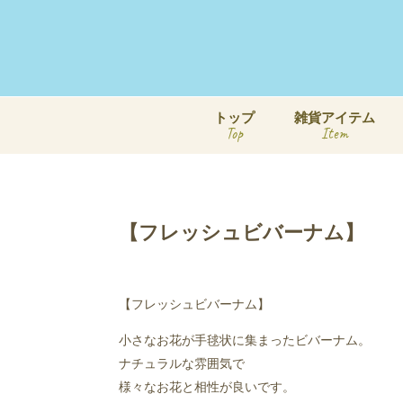
トップ
雑貨アイテム
Top
Item
【フレッシュビバーナム】
【フレッシュビバーナム】
小さなお花が手毬
状に集まったビバーナム。
ナチュラルな雰囲気で
様々なお花と相性が良いです。