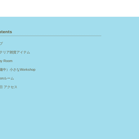
tents
プ
テリア雑貨アイテム
py Room
備中）小さなWorkshop
sonルーム
日 アクセス