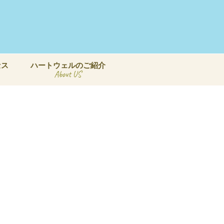
セス
ハートウェルのご紹介
About US