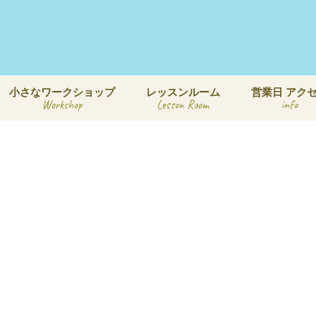
小さなワークショップ
レッスンルーム
営業日 アク
Workshop
Lesson Room
info