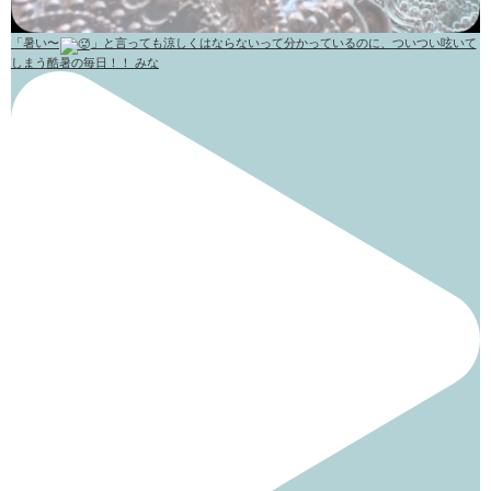
「暑い〜
」と言っても涼しくはならないって分かっているのに、ついつい呟いて
しまう酷暑の毎日！！ みな