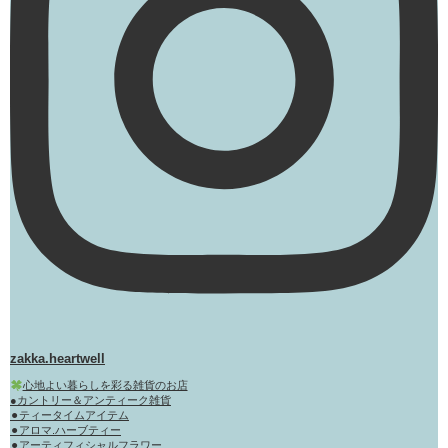
zakka.heartwell
心地よい暮らしを彩る雑貨のお店
●カントリー＆アンティーク雑貨
⚫︎ティータイムアイテム
⚫︎アロマ.ハーブティー
⚫︎アーティフィシャルフラワー