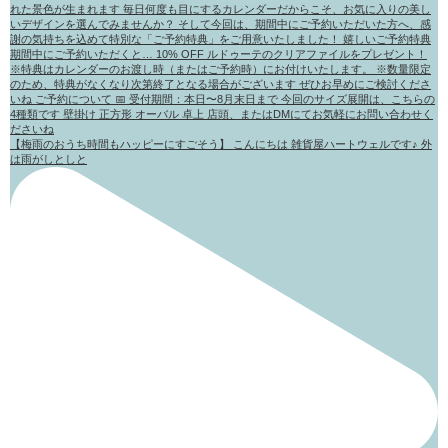
【梅雨のおうち時間もハッピーにすごそう】 こんにちは 雑貨屋ハートウェルです♪ 外
は雨がしとしと