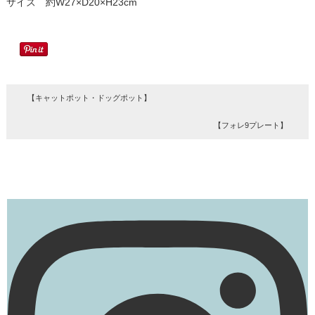
サイズ 約W27×D20×H23cm
【キャットポット・ドッグポット】
【フォレ9プレート】