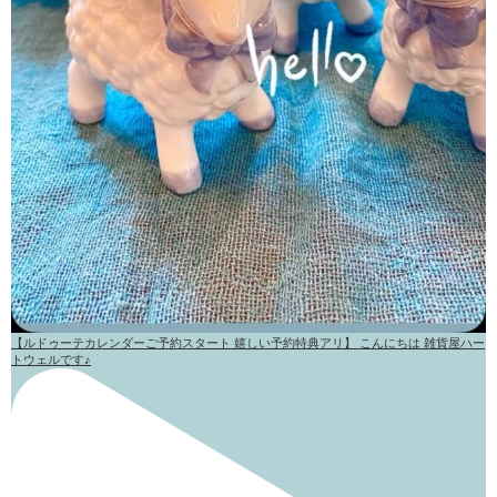
【ルドゥーテカレンダーご予約スタート 嬉しい予約特典アリ】 こんにちは 雑貨屋ハー
トウェルです♪