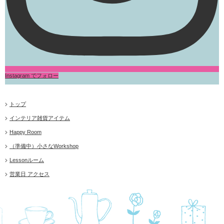
Instagram でフォロー
トップ
インテリア雑貨アイテム
Happy Room
（準備中）小さなWorkshop
Lessonルーム
営業日 アクセス