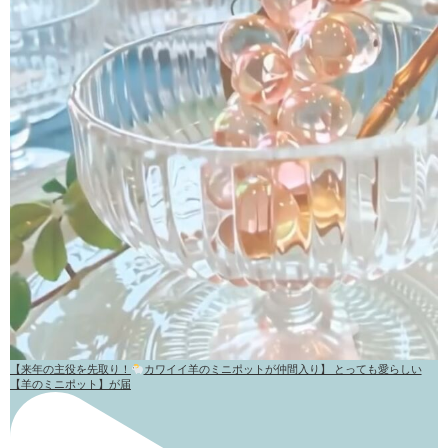
【来年の主役を先取り！
カワイイ羊のミニポットが仲間入り】 とっても愛らしい
【羊のミニポット】が届