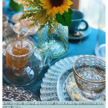
【LINEクーポン使ってね♪】 とろけそうな夏やってきましたね♪ お休みの日は おうち
の中で夏にぴっ