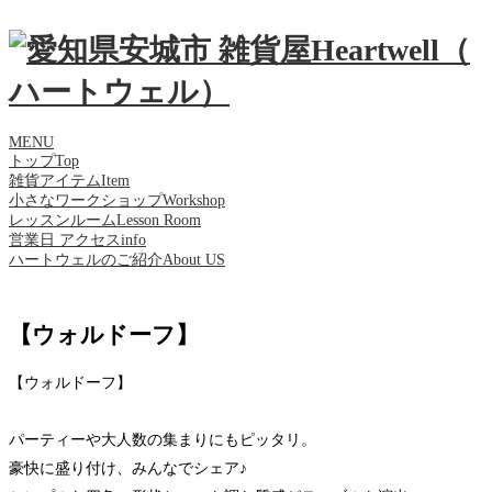
MENU
トップ
Top
雑貨アイテム
Item
小さなワークショップ
Workshop
レッスンルーム
Lesson Room
営業日 アクセス
info
ハートウェルのご紹介
About US
【ウォルドーフ】
【ウォルドーフ】
パーティーや大人数の集まりにもピッタリ。
豪快に盛り付け、みんなでシェア♪