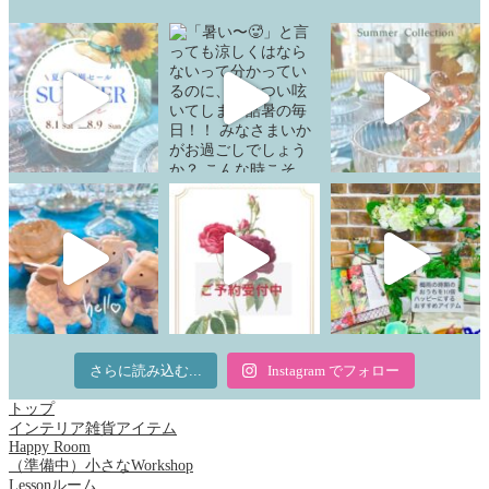
さらに読み込む...
Instagram でフォロー
トップ
インテリア雑貨アイテム
Happy Room
（準備中）小さなWorkshop
Lessonルーム