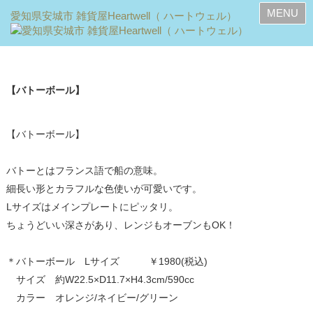
MENU
【バトーボール】
【バトーボール】
バトーとはフランス語で船の意味。
細長い形とカラフルな色使いが可愛いです。
Lサイズはメインプレートにピッタリ。
ちょうどいい深さがあり、レンジもオーブンもOK！
＊バトーボール Lサイズ ￥1980(税込)
サイズ 約W22.5×D11.7×H4.3cm/590cc
カラー オレンジ/ネイビー/グリーン