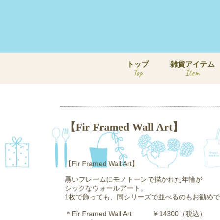
トップ
雑貨アイテム
Top
Item
【Fir Framed Wall Art】
【Fir Framed Wall Art】
黒いフレームにモノトーンで描かれた年輪が
シックなウォールアート。
1枚で飾っても、同シリーズで並べるのもお勧め
＊Fir Framed Wall Art ￥14300（税込）