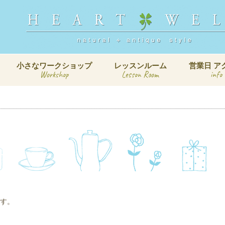
小さなワークショップ
レッスンルーム
営業日 ア
Workshop
Lesson Room
info
です。