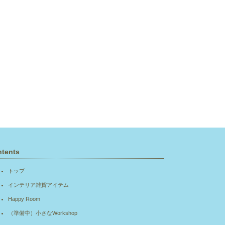
tents
トップ
インテリア雑貨アイテム
Happy Room
（準備中）小さなWorkshop