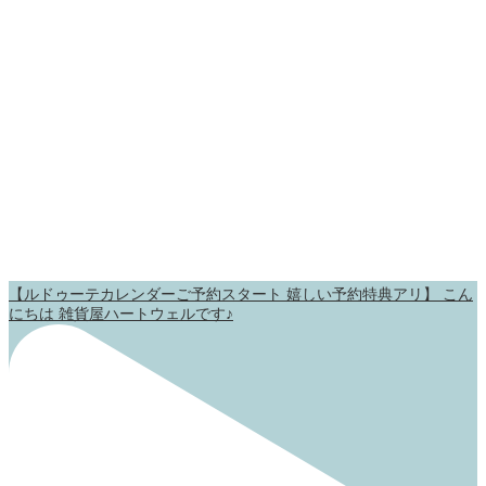
【ルドゥーテカレンダーご予約スタート 嬉しい予約特典アリ】 こん
にちは 雑貨屋ハートウェルです♪