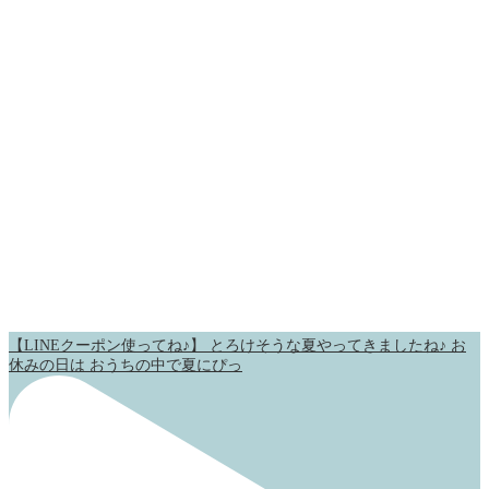
【LINEクーポン使ってね♪】 とろけそうな夏やってきましたね♪ お
休みの日は おうちの中で夏にぴっ