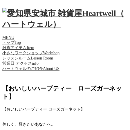
MENU
トップ
Top
雑貨アイテム
Item
小さなワークショップ
Workshop
レッスンルーム
Lesson Room
営業日 アクセス
info
ハートウェルのご紹介
About US
【おいしいハーブティー ローズガーネッ
ト】
【おいしいハーブティー ローズガーネット】
美しく、輝きたいあなたへ。