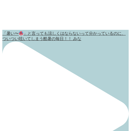
「暑い〜
」と言っても涼しくはならないって分かっているのに、
ついつい呟いてしまう酷暑の毎日！！ みな