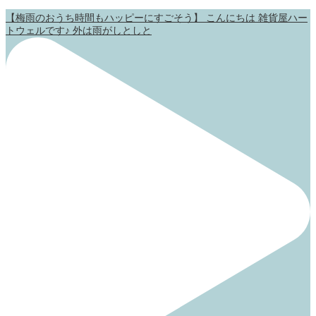
【梅雨のおうち時間もハッピーにすごそう】 こんにちは 雑貨屋ハー
トウェルです♪ 外は雨がしとしと