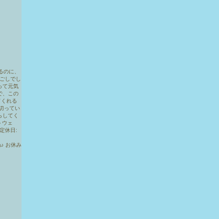
♪ お休み