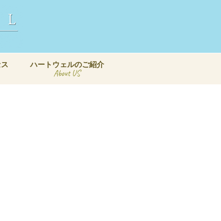
セス
ハートウェルのご紹介
About US