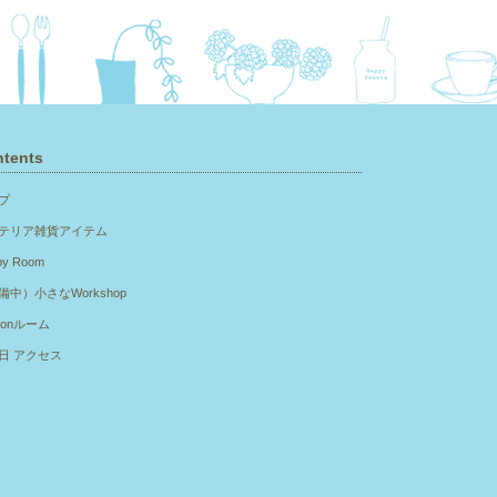
tents
プ
テリア雑貨アイテム
py Room
備中）小さなWorkshop
sonルーム
日 アクセス