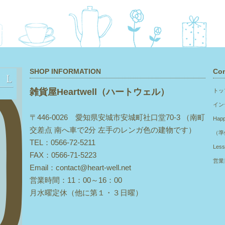
SHOP INFORMATION
Con
雑貨屋Heartwell（ハートウェル）
トッ
イン
〒446-0026 愛知県安城市安城町社口堂70-3 （南町
Hap
交差点 南へ車で2分 左手のレンガ色の建物です）
（準
TEL：0566-72-5211
Les
FAX：0566-71-5223
営業
Email：contact@heart-well.net
営業時間：11：00～16：00
月水曜定休（他に第１・３日曜）