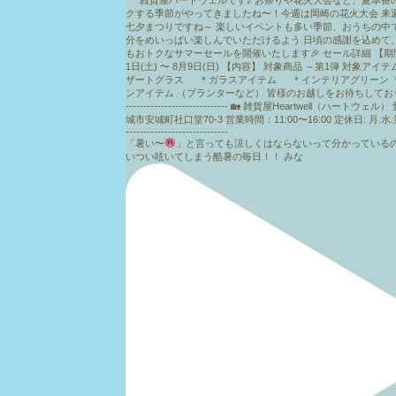
「暑い〜
」と言っても涼しくはならないって分かっている
いつい呟いてしまう酷暑の毎日！！ みな