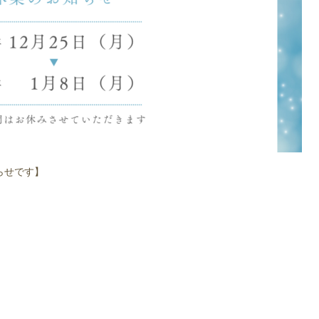
らせです】