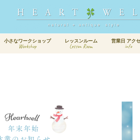
小さなワークショップ
レッスンルーム
営業日 アク
Workshop
Lesson Room
info