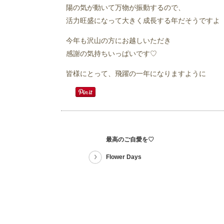
陽の気が動いて万物が振動するので、
活力旺盛になって大きく成長する年だそうですよ
今年も沢山の方にお越しいただき
感謝の気持ちいっぱいです♡
皆様にとって、飛躍の一年になりますように
最高のご自愛を♡
Flower Days