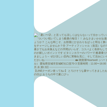
【LINEクーポン使ってね♪】 とろけそうな夏やってきましたね
の日は おうちの中で夏にぴっ