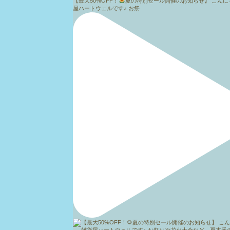
【最大50%OFF！
夏の特別セール開催のお知らせ】 こんに
屋ハートウェルです♪ お祭