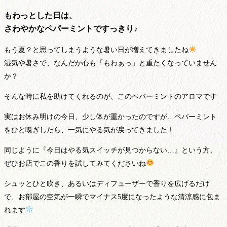
もわっとした日は、
さわやかなペパーミントですっきり♪
もう夏？と思ってしまうような暑い日が増えてきましたね
湿気や暑さで、なんだか心も「もわぁっ」と重たくなっていません
か？
そんな時に私を助けてくれるのが、このペパーミントのアロマです
実はお休み明けの今日、少し体が重かったのですが…ペパーミント
をひと嗅ぎしたら、一気にやる気が戻ってきました！
同じように『今日はやる気スイッチが見つからない…』という方、
ぜひお店でこの香りを試してみてくださいね
シュッとひと吹き、あるいはディフューザーで香りを広げるだけ
で、お部屋の空気が一瞬でマイナス5度になったような清涼感に包ま
れます