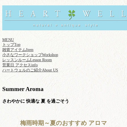
MENU
トップ
Top
雑貨アイテム
Item
小さなワークショップ
Workshop
レッスンルーム
Lesson Room
営業日 アクセス
info
ハートウェルのご紹介
About US
Summer Aroma
さわやかに 快適な 夏 を過ごそう
梅雨時期～夏のおすすめ アロマ