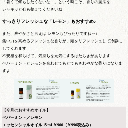
「暑くて何もしたくないな…」という時こそ、香りの魔法を
シャキッと心も整えてくださいね
すっきりフレッシュな「レモン」もおすすめ♪
また、爽やかさと言えば レモンもぴったりですね～♪
集中力を高めるフレッシュな香りが、頭をリフレッシュして冷静に
してくれます
不安感を和らげて、気持ちを元気にするはたらきがあります
ペパーミントとレモンを合わせてもとてもさわやかな香りになりま
すよ
【今月のおすすめオイル】
ペパーミント／レモン
エッセンシャルオイル ５ml ￥900（￥990税込み）