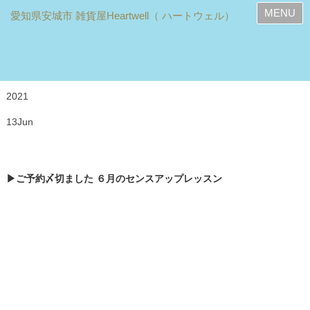
MENU
2021
13
Jun
▶ご予約〆切ました ６月のセンスアップレッスン