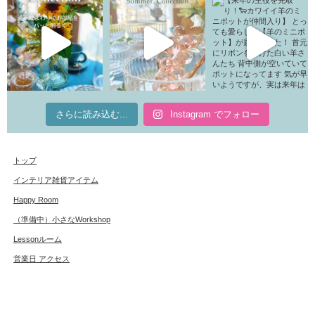
さらに読み込む...
Instagram でフォロー
トップ
インテリア雑貨アイテム
Happy Room
（準備中）小さなWorkshop
Lessonルーム
営業日 アクセス