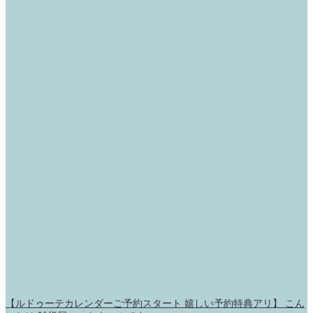
【ルドゥーテカレンダーご予約スタート 嬉しい予約特典アリ】 こん