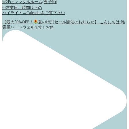
※2Fはレンタルルーム(要予約)
※営業日、時間は下の
ハイライト→Calendarをご覧下さい
【最大50%OFF！
夏の特別セール開催のお知らせ】 こんにちは 雑
貨屋ハートウェルです♪ お祭