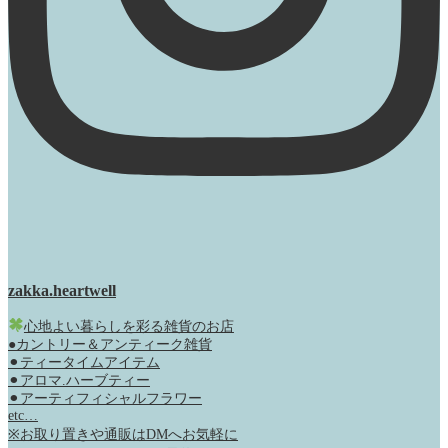
zakka.heartwell
心地よい暮らしを彩る雑貨のお店
●カントリー＆アンティーク雑貨
⚫︎ティータイムアイテム
⚫︎アロマ.ハーブティー
⚫︎アーティフィシャルフラワー
etc…
※お取り置きや通販はDMへお気軽に