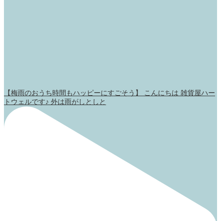
【梅雨のおうち時間もハッピーにすごそう】 こんにちは 雑貨屋ハー
トウェルです♪ 外は雨がしとしと