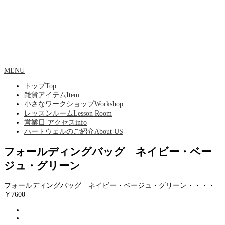
MENU
トップ
Top
雑貨アイテム
Item
小さなワークショップ
Workshop
レッスンルーム
Lesson Room
営業日 アクセス
info
ハートウェルのご紹介
About US
フォールディングバッグ ネイビー・ベー
ジュ・グリーン
フォールディングバッグ ネイビー・ベージュ・グリーン・・・・
￥7600