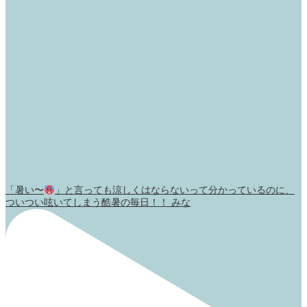
「暑い〜
」と言っても涼しくはならないって分かっているのに、
ついつい呟いてしまう酷暑の毎日！！ みな