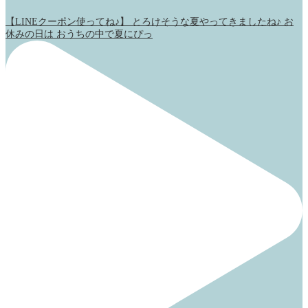
【LINEクーポン使ってね♪】 とろけそうな夏やってきましたね♪ お
休みの日は おうちの中で夏にぴっ