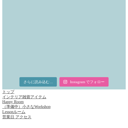
さらに読み込む...
Instagram でフォロー
トップ
インテリア雑貨アイテム
Happy Room
（準備中）小さなWorkshop
Lessonルーム
営業日 アクセス