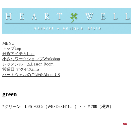
MENU
トップ
Top
雑貨アイテム
Item
小さなワークショップ
Workshop
レッスンルーム
Lesson Room
営業日 アクセス
info
ハートウェルのご紹介
About US
green
*グリーン LFS-900-5（W8×D8×H11cm）・・￥700（税抜）