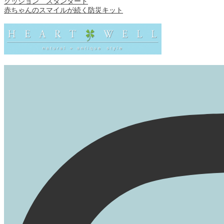
クッション スタンダード
赤ちゃんのスマイルが続く防災キット