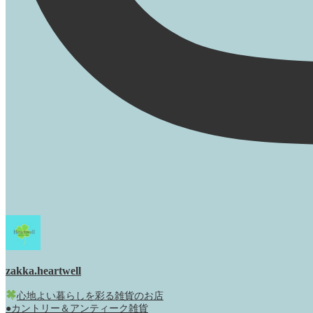
zakka.heartwell
心地よい暮らしを彩る雑貨のお店
●カントリー＆アンティーク雑貨