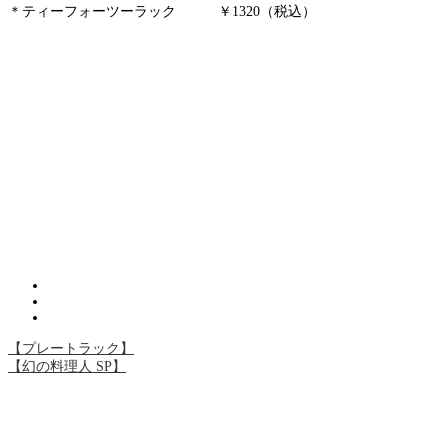
＊ティーフォーツーラック ￥1320（税込）
【プレートラック】
【幻の料理人 SP】