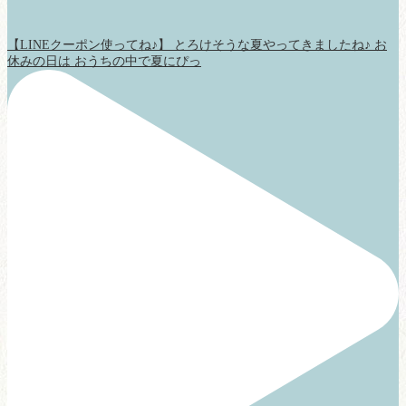
【LINEクーポン使ってね♪】 とろけそうな夏やってきましたね♪ お
休みの日は おうちの中で夏にぴっ