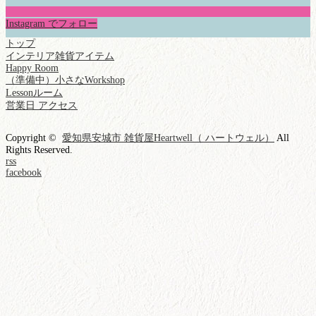
Instagram でフォロー
トップ
インテリア雑貨アイテム
Happy Room
（準備中）小さなWorkshop
Lessonルーム
営業日 アクセス
Copyright ©
愛知県安城市 雑貨屋Heartwell（ ハートウェル）
All
Rights Reserved.
rss
facebook