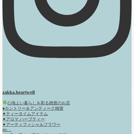
zakka.heartwell
心地よい暮らしを彩る雑貨のお店
●カントリー＆アンティーク雑貨
⚫︎ティータイムアイテム
⚫︎アロマ.ハーブティー
⚫︎アーティフィシャルフラワー
etc…