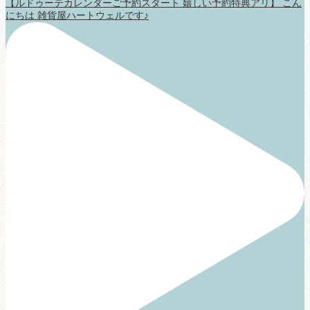
【ルドゥーテカレンダーご予約スタート 嬉しい予約特典アリ】 こん
にちは 雑貨屋ハートウェルです♪