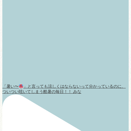
「暑い〜
」と言っても涼しくはならないって分かっているのに、
ついつい呟いてしまう酷暑の毎日！！ みな