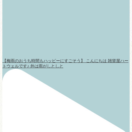
【梅雨のおうち時間もハッピーにすごそう】 こんにちは 雑貨屋ハー
トウェルです♪ 外は雨がしとしと