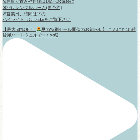
※お取り置きや通販はDMへお気軽に
※2Fはレンタルルーム(要予約)
※営業日、時間は下の
ハイライト→Calendarをご覧下さい
【最大50%OFF！
夏の特別セール開催のお知らせ】 こんにちは 雑
貨屋ハートウェルです♪ お祭