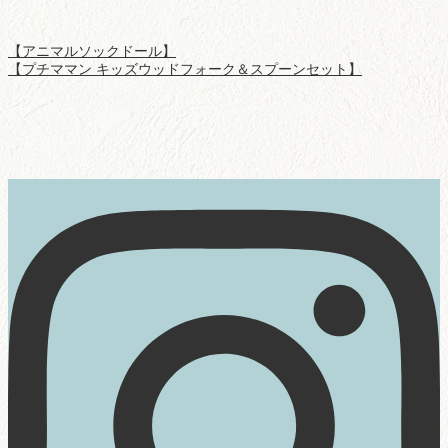
【アニマルソックドール】
【プチママン キッズウッドフォーク＆スプーンセット】