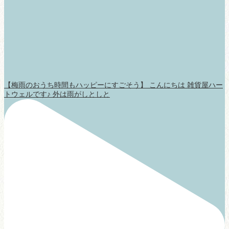
【梅雨のおうち時間もハッピーにすごそう】 こんにちは 雑貨屋ハー
トウェルです♪ 外は雨がしとしと