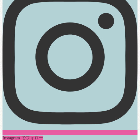
Instagram でフォロー