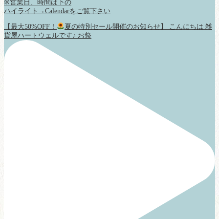
※営業日、時間は下の
ハイライト→Calendarをご覧下さい
【最大50%OFF！
夏の特別セール開催のお知らせ】 こんにちは 雑
貨屋ハートウェルです♪ お祭