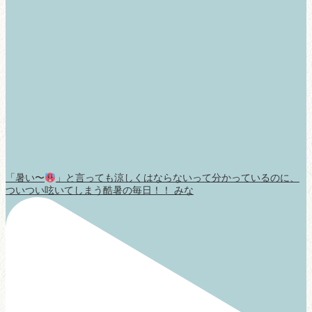
「暑い〜
」と言っても涼しくはならないって分かっているのに、
ついつい呟いてしまう酷暑の毎日！！ みな