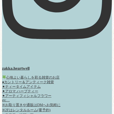
zakka.heartwell
心地よい暮らしを彩る雑貨のお店
●カントリー＆アンティーク雑貨
⚫︎ティータイムアイテム
⚫︎アロマ.ハーブティー
⚫︎アーティフィシャルフラワー
etc…
※お取り置きや通販はDMへお気軽に
※2Fはレンタルルーム(要予約)