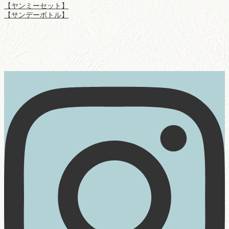
【ヤンミーセット】
【サンデーボトル】