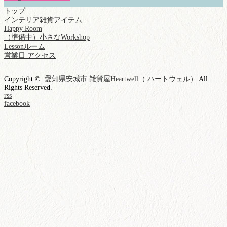
トップ
インテリア雑貨アイテム
Happy Room
（準備中）小さなWorkshop
Lessonルーム
営業日 アクセス
Copyright ©
愛知県安城市 雑貨屋Heartwell（ ハートウェル）
All
Rights Reserved.
rss
facebook