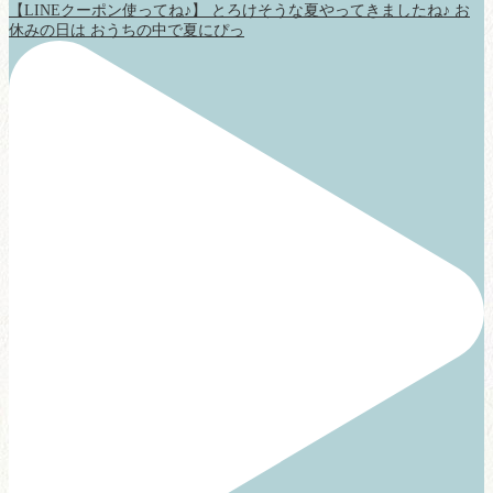
【LINEクーポン使ってね♪】 とろけそうな夏やってきましたね♪ お
休みの日は おうちの中で夏にぴっ