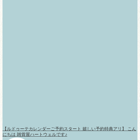
【ルドゥーテカレンダーご予約スタート 嬉しい予約特典アリ】 こん
にちは 雑貨屋ハートウェルです♪