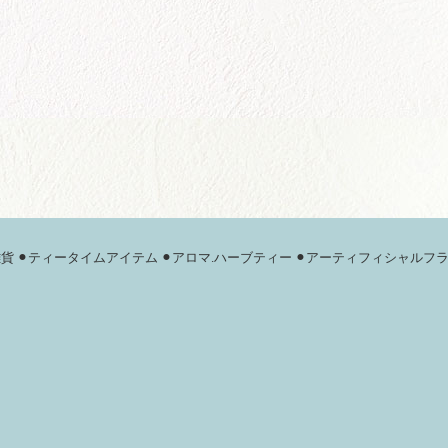
雑貨
⚫︎ティータイムアイテム
⚫︎アロマ.ハーブティー
⚫︎アーティフィシャルフ