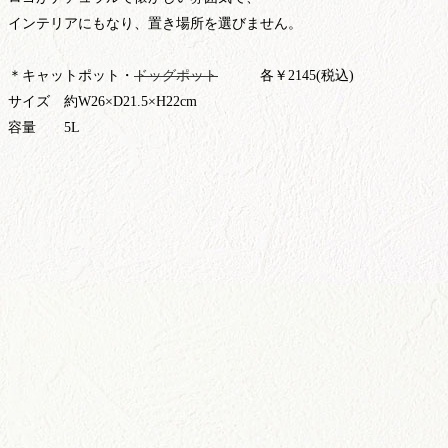
インテリアにもなり、
置き場所を選びません。
＊キャットポット・
ドッグポット
各￥2145(税込)
サイズ 約W26×D21.5×H22cm
容量 5L