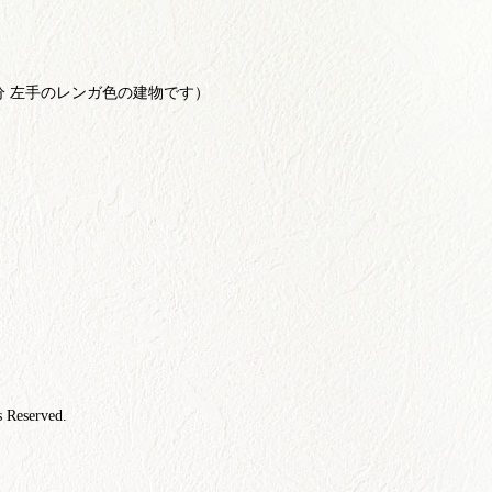
で2分 左手のレンガ色の建物です）
s Reserved.