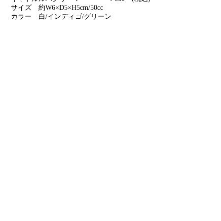
サイズ 約W6×D5×H5cm/50cc
カラー 白/インディゴ/グリーン