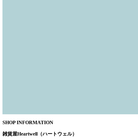
SHOP INFORMATION
雑貨屋Heartwell（ハートウェル）