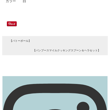
カラー 白
【バトーボール】
【バンブースマイルクッキングスプーン＆ヘラセット】