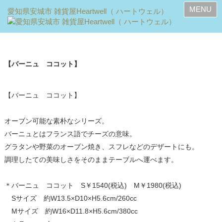
MENU
【バーニュ ココット】
【バーニュ ココット】
オーブン可能な素朴なシリーズ。
バーニュとはフランス語でチーズの意味。
グラタンや野菜のオーブン焼き、スフレなどのデザートにも。
調理したての美味しさをそのままテーブルへ運べます。
＊バーニュ ココット S￥1540(税込) M￥1980(税込)
Sサイズ 約W13.5×D10×H5.6cm/260cc
Mサイズ 約W16×D11.8×H5.6cm/380cc