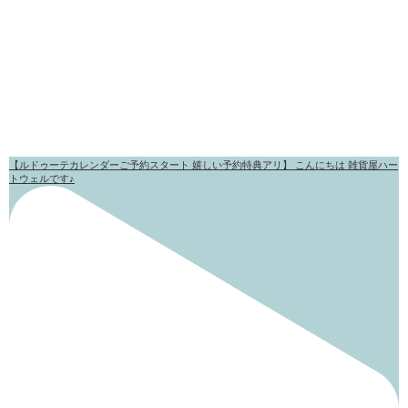
【ルドゥーテカレンダーご予約スタート 嬉しい予約特典アリ】 こんにちは 雑貨屋ハー
トウェルです♪