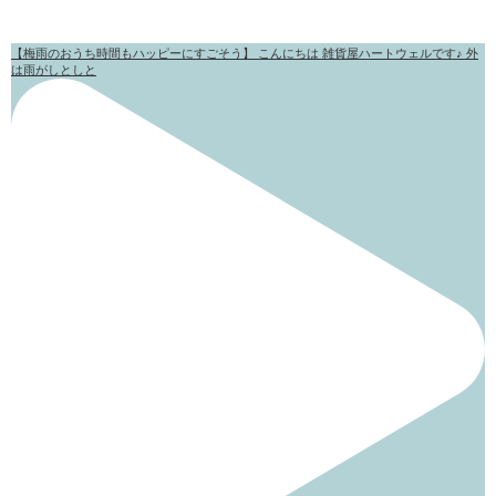
【梅雨のおうち時間もハッピーにすごそう】 こんにちは 雑貨屋ハートウェルです♪ 外
は雨がしとしと