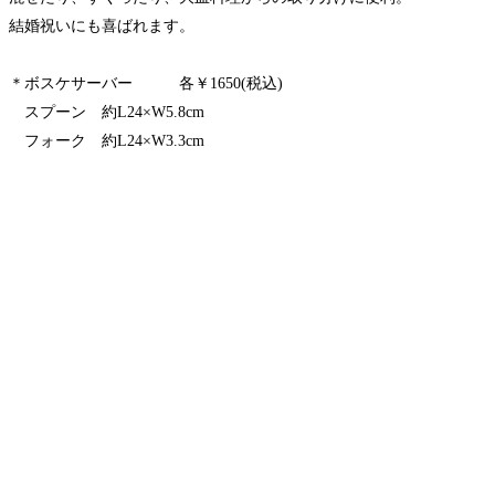
結婚祝いにも喜ばれます。
＊ボスケサーバー 各￥1650(税込)
スプーン
約L24×W5.8cm
フォーク 約L24×W3.3cm