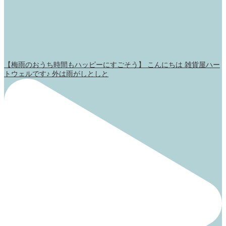
【梅雨のおうち時間もハッピーにすごそう】 こんにちは 雑貨屋ハー
トウェルです♪ 外は雨がしとしと