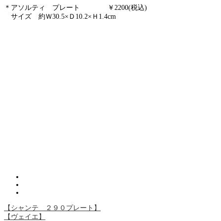
＊アソルティ プレート ￥22
00(税込)
サイズ 約Ｗ30.5×Ｄ10.2×Ｈ1.4cm
【シャンテ ２９０プレート】
【ヴェイエ】