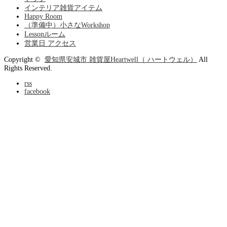
インテリア雑貨アイテム
Happy Room
（準備中）小さなWorkshop
Lessonルーム
営業日 アクセス
Copyright ©
愛知県安城市 雑貨屋Heartwell（ ハートウェル）
All
Rights Reserved.
rss
facebook