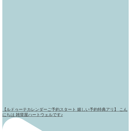
【ルドゥーテカレンダーご予約スタート 嬉しい予約特典アリ】 こん
にちは 雑貨屋ハートウェルです♪