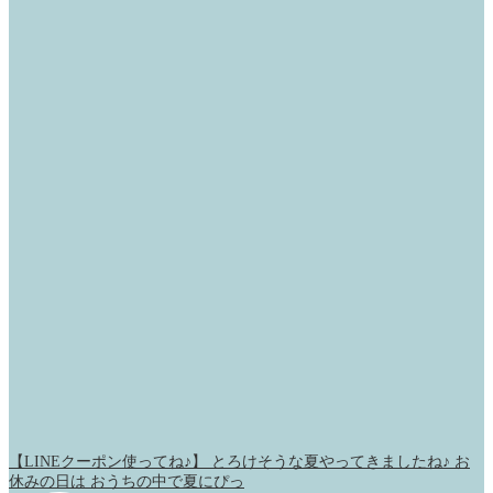
【LINEクーポン使ってね♪】 とろけそうな夏やってきましたね♪ お
休みの日は おうちの中で夏にぴっ