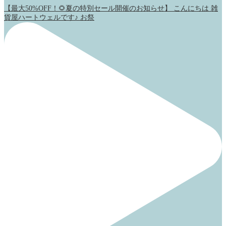
【最大50%OFF！🌻夏の特別セール開催のお知らせ】 こんにちは 雑
貨屋ハートウェルです♪ お祭