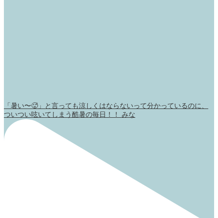
「暑い〜🥵」と言っても涼しくはならないって分かっているのに、
ついつい呟いてしまう酷暑の毎日！！ みな