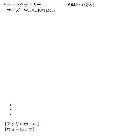
＊ナッツクラッカー ￥6490（税込）
サイズ W11×D10×H38㎝
【アクリルボール】
【ウォールデコ】