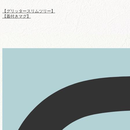
【グリッタースリムツリー】
【蓋付きマグ】