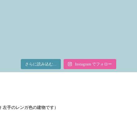
さらに読み込む...
Instagram でフォロー
で2分 左手のレンガ色の建物です）