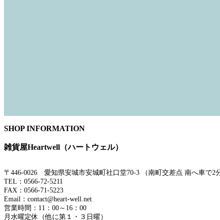
SHOP INFORMATION
雑貨屋Heartwell（ハートウェル）
〒446-0026 愛知県安城市安城町社口堂70-3 （南町交差点 南へ車
TEL：0566-72-5211
FAX：0566-71-5223
Email：contact@heart-well.net
営業時間：11：00～16：00
月水曜定休（他に第１・３日曜）