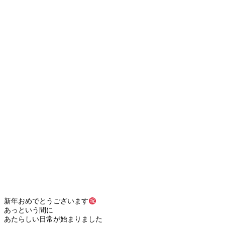
新年おめでとうございます
あっという間に
あたらしい日常が始まりました