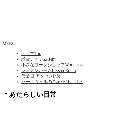
MENU
トップ
Top
雑貨アイテム
Item
小さなワークショップ
Workshop
レッスンルーム
Lesson Room
営業日 アクセス
info
ハートウェルのご紹介
About US
＊あたらしい日常