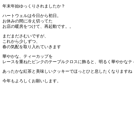
年末年始ゆっくりされましたか？
ハートウェルは今日から初日。
お休みの間に冷え切ってた
お店の暖房をつけて、再起動です。。
まだまださむいですが、
これから少しずつ、
春の気配を取り入れていきます
華やかな、ティーカップを
レースを重ねたピンクのテーブルクロスに飾ると、明るく華やかなテ
あったかな紅茶と美味しいクッキーでほっとひと息したくなりますね
今年もよろしくお願いします。