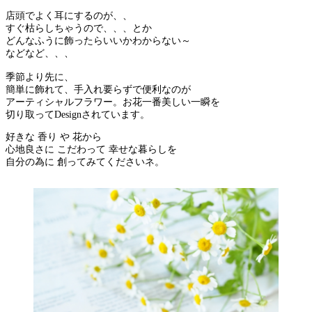
店頭でよく耳にするのが、、
すぐ枯らしちゃうので、、、とか
どんなふうに飾ったらいいかわからない～
などなど、、、
季節より先に、
簡単に飾れて、手入れ要らずで便利なのが
アーティシャルフラワー。お花一番美しい一瞬を
切り取ってDesignされています。
好きな 香り や 花から
心地良さに こだわって 幸せな暮らしを
自分の為に 創ってみてくださいネ。