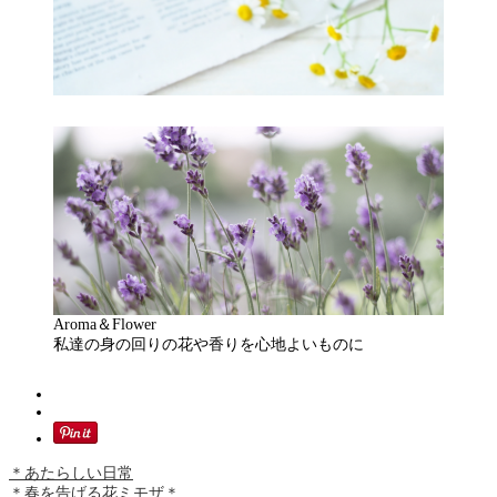
Aroma＆Flower
私達の身の回りの花や香りを心地よいものに
＊あたらしい日常
＊春を告げる花ミモザ＊