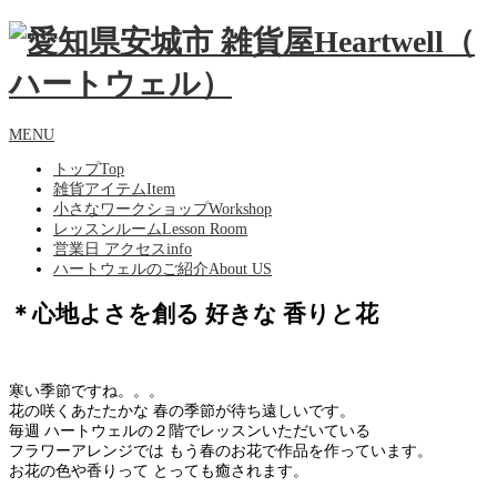
MENU
トップ
Top
雑貨アイテム
Item
小さなワークショップ
Workshop
レッスンルーム
Lesson Room
営業日 アクセス
info
ハートウェルのご紹介
About US
＊心地よさを創る 好きな 香りと花
寒い季節ですね。。。
花の咲くあたたかな 春の季節が待ち遠しいです。
毎週 ハートウェルの２階でレッスンいただいている
フラワーアレンジでは もう春のお花で作品を作っています。
お花の色や香りって とっても癒されます。