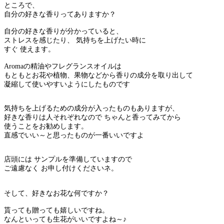
ところで、
自分の好きな香りってありますか？
自分の好きな香りが分かっていると、
ストレスを感じたり、 気持ちを上げたい時に
すぐ 使えます。
Aromaの精油やフレグランスオイルは
もともとお花や植物、果物などから香りの成分を取り出して
凝縮して使いやすいようにしたものです
気持ちを上げるための成分が入ったものもありますが、
好きな香りは人それぞれなので ちゃんと香ってみてから
使うことをお勧めします。
直感でいい～と思ったものが一番いいですよ
店頭には サンプルを準備していますので
ご遠慮なく お申し付けくださいネ。
そして、好きなお花な何ですか？
貰っても贈っても嬉しいですね。
なんといっても生花がいいですよね～♪