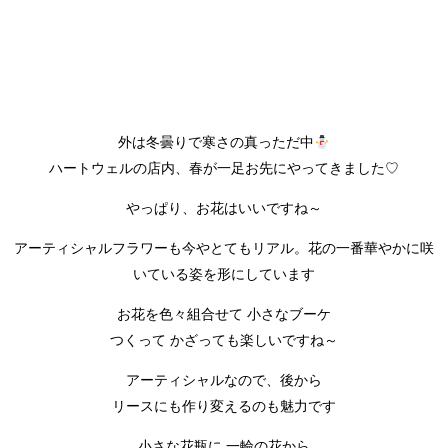
外は冬曇りで寒さの真っただ中
ハートウェルの店内、春が一足お先にやってきました♡
やっぱり、お花はいいですね～
アーティシャルフラワーも今やとてもリアル。花の一番華やかに咲
いている姿を形にしています
お花を色々組合せて 小さなブーケ
つくって かざっても楽しいですね～
アーティシャルなので、後から
リースにも作り変えるのも魅力です
小さな花瓶に 一輪の花から