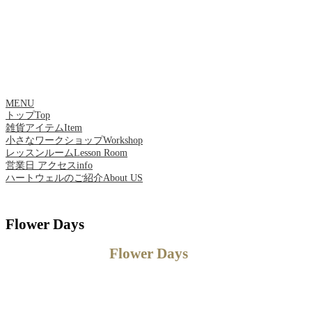
MENU
トップ
Top
雑貨アイテム
Item
小さなワークショップ
Workshop
レッスンルーム
Lesson Room
営業日 アクセス
info
ハートウェルのご紹介
About US
Flower Days
Flower Days