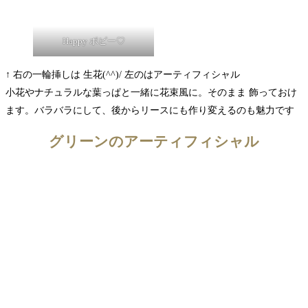
Happy ポピー♡
↑ 右の一輪挿しは 生花(^^)/ 左のはアーティフィシャル
小花やナチュラルな葉っぱと一緒に花束風に。そのまま 飾っておけ
ます。バラバラにして、後からリースにも作り変えるのも魅力です
グリーンのアーティフィシャル