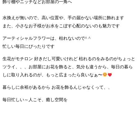
飾り棚やニッチなどお部屋の一角へ
水換えが無いので、高い位置や、手の届かない場所に飾れます
また、小さなお子様がお水をこぼす心配のないのも魅力です
アーティシャルフラワーは、枯れないので^ ^
忙しい毎日にぴったりです
生花がモチロン 好きだし可愛いけれど 枯れるのをみるのがちょっと
ツライ、、、お部屋にお花を飾ると、気分も違うから、毎日の暮ら
しに取り入れるのが、もっと広まったら良いなぁ〜
暮らしに余裕があるから お花を飾るんじゃなくって、、
毎日忙しい～人こそ、癒し空間を