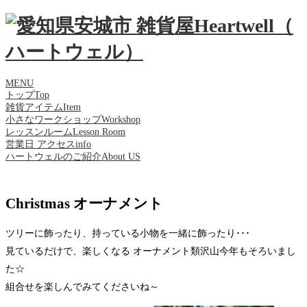
MENU
トップ
Top
雑貨アイテム
Item
小さなワークショップ
Workshop
レッスンルーム
Lesson Room
営業日 アクセス
info
ハートウェルのご紹介
About US
Christmas オーナメント
ツリーに飾ったり、持っている小物を一緒に飾ったり･･･
見ているだけで、楽しくなる オーナメント類沢山今年もそろいまし
た☆
組合せを楽しんでみてくださいね～