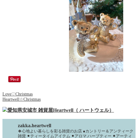
Love♡Christmas
Heartwell☆Christmas
zakka.heartwell
🍀心地よい暮らしを彩る雑貨のお店
●カントリー＆アンティーク
雑貨
⚫︎ティータイムアイテム
⚫︎アロマ.ハーブティー
⚫︎アーティ