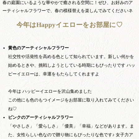
春の庭園にいるような華やかで癒される空間に！ぜひ、お好みのア
ーティシャルフラワーで、春の模様替えを楽しんでみてくださいネ
今年はHappyイエローをお部屋に♡
黄色のアーティシャルフラワー
社交性や活発性を高める色として知られています。新しい何かを
始めるときや、挑戦しようとしている時期にもぴったりです ハッ
ピーイエローは、幸運をもたらしてくれますよ
今年は ハッピーイエローを沢山集めました
この他にも色のもつイメージをお部屋に取り入れてみてください
ね♡
ピンクのアーティシャルフラワー
「やさしさ」「愛らしさ」「優美」「幸福」などがあります。ま
た、女性らしい色なので贈り物にもぴったりな色です♪ 女子力ア