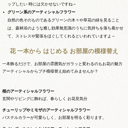
ップしたい 時には欠かせないですね～
グリーン系のアーティシャルフラワー
自然の色そのものであるグリーンの木々や草花の緑を見ること
は、森林浴のような癒し効果無意識のうちに気持ちを落ち着かせ
て、ストレスや緊張をほぐしてくれるといわれていますよ～
花 一本から はじめる お部屋の模様替え
一本飾るだけで、お部屋の雰囲気がガラッと変わるのもお花の魅力
アーティシャルからプチ模様替え始めてみませんか？
桜のアーティシャルフラワー
玄関やリビングに飾れば、春らしく お花見気分
チューリップやミモザのアーティシャルフラワー
パステルカラーが可愛らしく、お部屋を明るく彩ります。