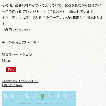
その他、必要な材料がすべて入っていて、動画を見ながら自分のペ
ースで作れる アレンジキット（￥2100～） も販売しています
また、直ぐにお渡しできる フラワーアレンジの花束も ご用意ありま
す
ご利用くださいね♪
毎日の暮らしにHappyを♪
雑貨屋ハートウェル
Mina♪
Christmasのおもてなし♡
Life whth Rose