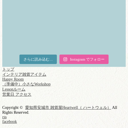
さらに読み込む...
Instagram でフォロー
トップ
インテリア雑貨アイテム
Happy Room
（準備中）小さなWorkshop
Lessonルーム
営業日 アクセス
Copyright ©
愛知県安城市 雑貨屋Heartwell（ ハートウェル）
All
Rights Reserved.
rss
facebook