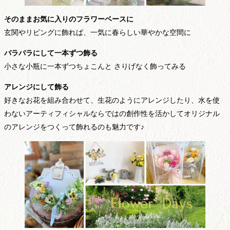
そのままお気に入りのフラワーベースに
玄関やリビングに飾れば、一気に春らしい華やかな空間に
バラバラにして一本ずつ飾る
小さな小瓶に一本ずつちょこんと さりげなく飾ってみる
アレンジにして飾る
好きなお花を組み合わせて、生花のようにアレンジしたり、水を使
わないアーティフィシャルならではの創作性を活かしてオリジナル
のアレンジをつくって飾れるのも魅力です♪