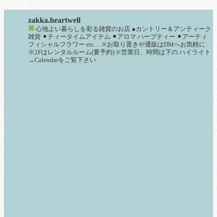
zakka.heartwell
心地よい暮らしを彩る雑貨のお店
●カントリー＆アンティーク
雑貨
⚫︎ティータイムアイテム
⚫︎アロマ.ハーブティー
⚫︎アーティ
フィシャルフラワー
etc…
※お取り置きや通販はDMへお気軽に
※2Fはレンタルルーム(要予約)
※営業日、時間は下の
ハイライト
→Calendarをご覧下さい