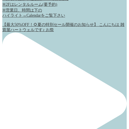
※2Fはレンタルルーム(要予約)
※営業日、時間は下の
ハイライト→Calendarをご覧下さい
【最大50%OFF！🌻夏の特別セール開催のお知らせ】 こんにちは 雑
貨屋ハートウェルです♪ お祭