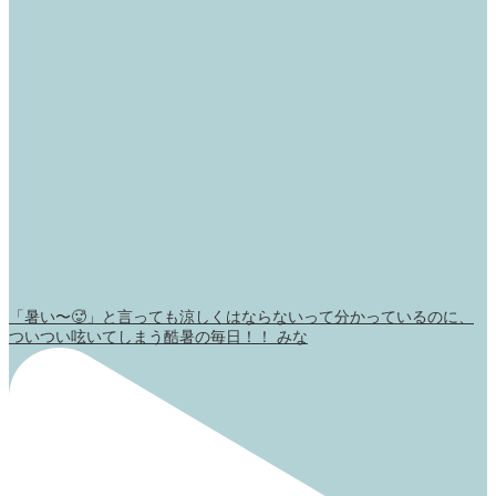
「暑い〜🥵」と言っても涼しくはならないって分かっているのに、
ついつい呟いてしまう酷暑の毎日！！ みな