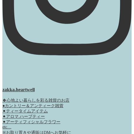
zakka.heartwell
🍀心地よい暮らしを彩る雑貨のお店
●カントリー＆アンティーク雑貨
⚫︎ティータイムアイテム
⚫︎アロマ.ハーブティー
⚫︎アーティフィシャルフラワー
etc…
※お取り置きや通販はDMへお気軽に