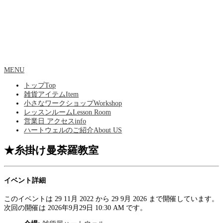
MENU
トップ
Top
雑貨アイテム
Item
小さなワークショップ
Workshop
レッスンルーム
Lesson Room
営業日 アクセス
info
ハートウェルのご紹介
About US
★糸掛け曼荼羅教室
イベント詳細
このイベントは 29 11月 2022 から 29 9月 2026 まで開催しています。
次回の開催は 2026年9月29日 10:30 AM です。