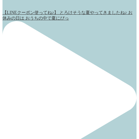
【LINEクーポン使ってね♪】 とろけそうな夏やってきましたね♪ お
休みの日は おうちの中で夏にぴっ