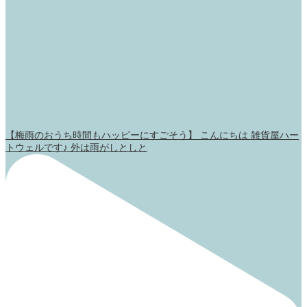
【梅雨のおうち時間もハッピーにすごそう】 こんにちは 雑貨屋ハー
トウェルです♪ 外は雨がしとしと