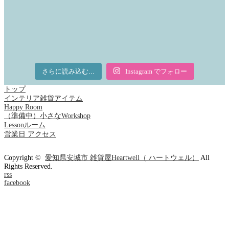
さらに読み込む...
Instagram でフォロー
トップ
インテリア雑貨アイテム
Happy Room
（準備中）小さなWorkshop
Lessonルーム
営業日 アクセス
Copyright ©
愛知県安城市 雑貨屋Heartwell（ ハートウェル）
All
Rights Reserved.
rss
facebook