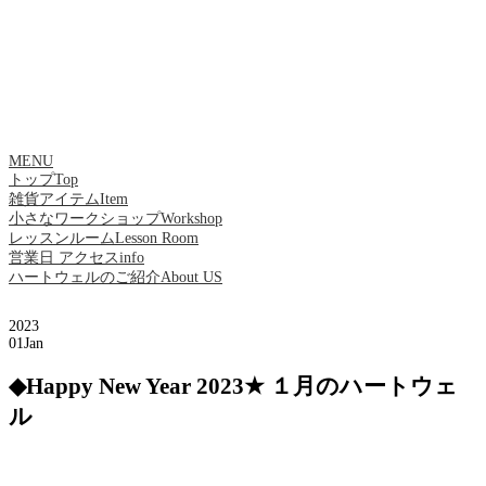
MENU
トップ
Top
雑貨アイテム
Item
小さなワークショップ
Workshop
レッスンルーム
Lesson Room
営業日 アクセス
info
ハートウェルのご紹介
About US
2023
01
Jan
◆Happy New Year 2023★ １月のハートウェ
ル