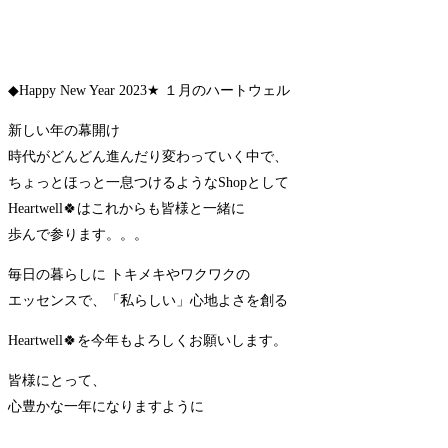
◆Happy New Year 2023★ １月のハートウェル
新しい年の幕開け
時代がどんどん進んだり変わっていく中で、
ちょっとほっと一息つけるようなShopとして
Heartwell🍀はこれからも皆様と一緒に
歩んで参ります。。。
毎日の暮らしに トキメキやワクワクの
エッセンスで、「私らしい」心地よさを創る
Heartwell🍀を今年もよろしくお願いします。
皆様にとって、
心豊かな一年になりますように