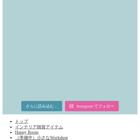
さらに読み込む...
Instagram でフォロー
トップ
インテリア雑貨アイテム
Happy Room
（準備中）小さなWorkshop