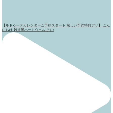
【ルドゥーテカレンダーご予約スタート 嬉しい予約特典アリ】 こん
にちは 雑貨屋ハートウェルです♪