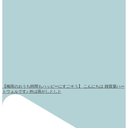
【梅雨のおうち時間もハッピーにすごそう】 こんにちは 雑貨屋ハー
トウェルです♪ 外は雨がしとしと