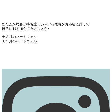
あたたかな春が待ち遠しい～♡花雑貨をお部屋に飾って
日常に彩を加えてみましょう♪
★２月のハートウェル
★３月のハートウェル