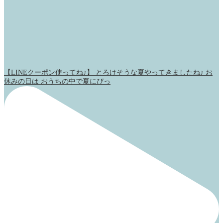
【LINEクーポン使ってね♪】 とろけそうな夏やってきましたね♪ お
休みの日は おうちの中で夏にぴっ