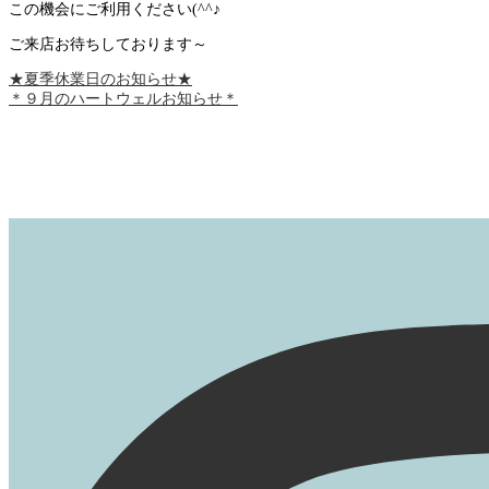
この機会にご利用ください(^^♪
ご来店お待ちしております～
★夏季休業日のお知らせ★
＊９月のハートウェルお知らせ＊