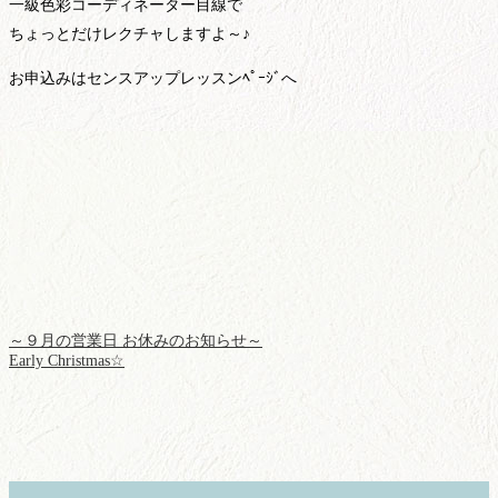
一級色彩コーディネーター目線で
ちょっとだけレクチャしますよ～♪
お申込みはセンスアップレッスンﾍﾟｰｼﾞへ
～９月の営業日 お休みのお知らせ～
Early Christmas☆