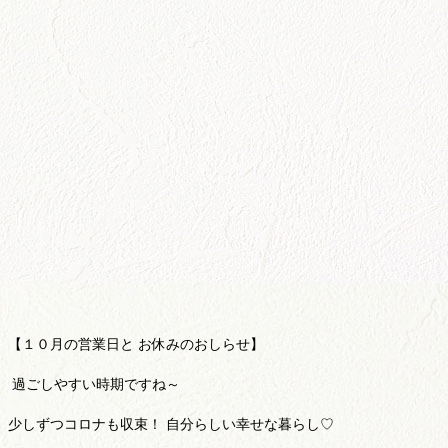
【１０月の営業日と お休みのおしらせ】
過ごしやすい時期ですね～
少しずつコロナも収束！
自分らしい幸せな暮らし♡