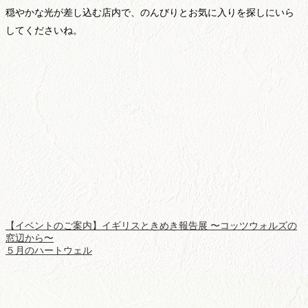
穏やかな光が差し込む店内で、のんびりとお気に入りを探しにいら
してくださいね。
【イベントのご案内】イギリスときめき報告展 〜コッツウォルズの
窓辺から〜
５月のハートウェル