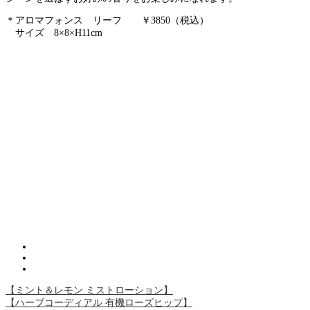
＊アロマフォンス リーフ ￥3850（税込）
サイズ
8×8×H11cm
【ミント＆レモン ミストローション】
【ハーブコーディアル 有機ローズヒップ】