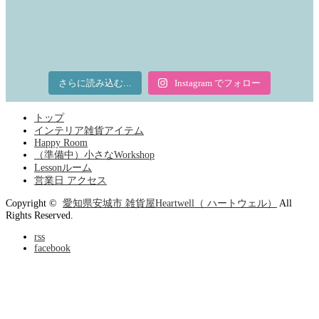
さらに読み込む...
Instagram でフォロー
トップ
インテリア雑貨アイテム
Happy Room
（準備中）小さなWorkshop
Lessonルーム
営業日 アクセス
Copyright ©
愛知県安城市 雑貨屋Heartwell（ ハートウェル）
All
Rights Reserved.
rss
facebook