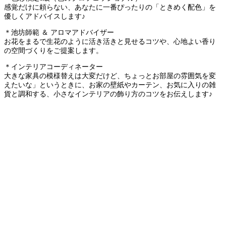
感覚だけに頼らない、あなたに一番ぴったりの「ときめく配色」を
優しくアドバイスします♪
＊池坊師範 ＆ アロマアドバイザー
お花をまるで生花のように活き活きと見せるコツや、心地よい香り
の空間づくりをご提案します。
＊インテリアコーディネーター
大きな家具の模様替えは大変だけど、ちょっとお部屋の雰囲気を変
えたいな」というときに、お家の壁紙やカーテン、お気に入りの雑
貨と調和する、小さなインテリアの飾り方のコツをお伝えします♪