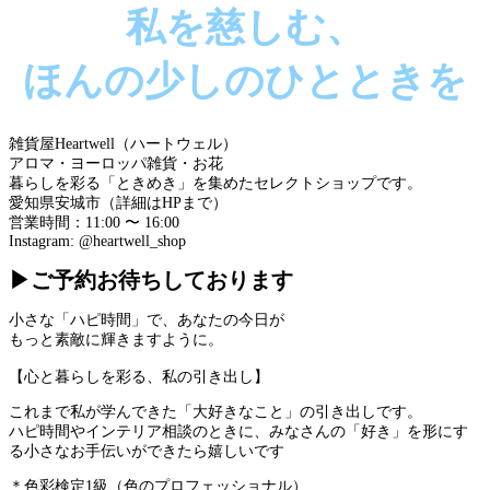
私を慈しむ、
ほんの少しのひとときを
雑貨屋Heartwell（ハートウェル）
アロマ・ヨーロッパ雑貨・お花
暮らしを彩る「ときめき」を集めたセレクトショップです。
愛知県安城市（詳細はHPまで）
営業時間：11:00 〜 16:00
Instagram: @heartwell_shop
▶
ご予約お待ちしております
小さな「ハピ時間」で、あなたの今日が
もっと素敵に輝きますように。
【心と暮らしを彩る、私の引き出し】
これまで私が学んできた「大好きなこと」の引き出しです。
ハピ時間やインテリア相談のときに、みなさんの「好き」を形にす
る小さなお手伝いができたら嬉しいです
＊色彩検定1級（色のプロフェッショナル）