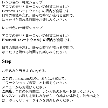
レンガ色の一軒家ショップ
アロマの香りとヨーロッパの雑貨に囲まれた、
Heartwell（ハートウェル）の店内が会場です。
日常の喧騒を忘れ、静かな時間が流れる空間で、
ゆったりと流れる時間をお楽しみください。
レンガ色の一軒家ショップ
アロマの香りとヨーロッパの雑貨に囲まれた、
Heartwell（ハートウェル）の店内
が会場です。
日常の喧騒を忘れ、静かな時間が流れる空間で、
ゆったりと流れる時間をお楽しみください。
Step
お申込みと当日までのながれ～
ご予約
：InstagramのDM、またはお電話で。
「ワークショップ希望」とお伝えください。
メニューからお選びください
ご来店
：予約のお時間に、レンガ色のお店へお越しください。
レッスン
：お喋りを楽しみながら、心地よい体験を。制作のあと
は、ゆっくりティータイムをお楽しみください