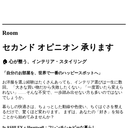
Room
セカンド オピニオン 承ります
🏠 心が整う、インテリア・スタイリング
「自分のお部屋を、世界で一番のハッピースポットへ」
お洋服を選ぶ経験はたくさんあっても、インテリア選びは一生に数
回。 「大きな買い物だから失敗したくない」「一度置いたら変えら
れない」……そんな不安で、一歩踏み出せない方も多いのではない
でしょうか。
暮らしの快適さは、ちょっとした動線や色使い、ちぐはぐさを整え
るだけで、驚くほど変わります。 まずは、あなたの「好き」を知る
ことから始めてみませんか？
✨ ASHLEY × Heartwell：フレンチシャビーな暮らし