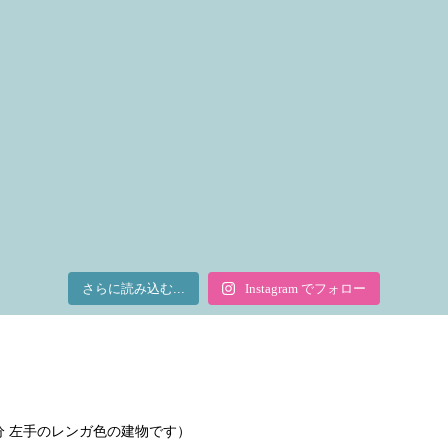
さらに読み込む...
Instagram でフォロー
で2分 左手のレンガ色の建物です）