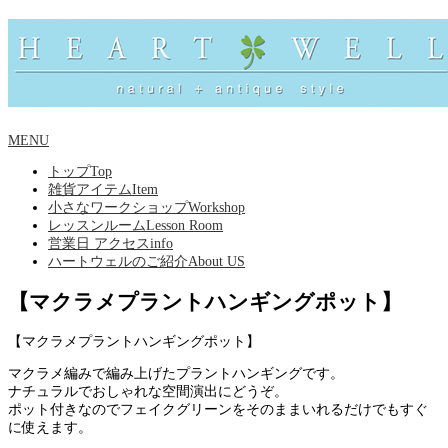
MENU
トップ
Top
雑貨アイテム
Item
小さなワークショップ
Workshop
レッスンルーム
Lesson Room
営業日 アクセス
info
ハートウェルのご紹介
About US
【マクラメプラントハンギングポット】
【マクラメプラントハンギングポット】
マクラメ編みで編み上げたプラントハンギングです。
ナチュラルでおしゃれな空間演出にどうぞ。
ポット付きなのでフェイクグリーンをそのままいれるだけでもすぐ
に使えます。