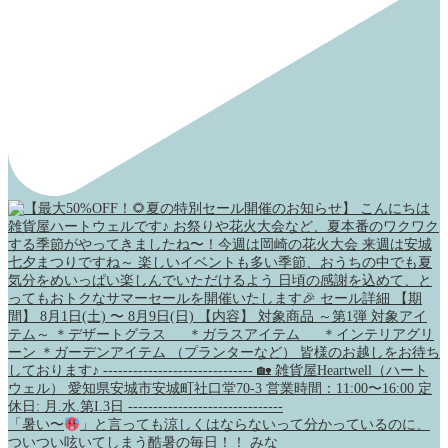
「暑い〜
」と言っても涼しくはならないって分かっているのに、
ついつい呟いてしまう酷暑の毎日！！ みな