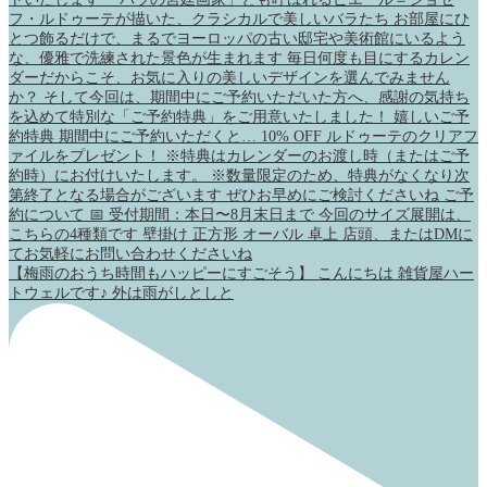
【梅雨のおうち時間もハッピーにすごそう】 こんにちは 雑貨屋ハー
トウェルです♪ 外は雨がしとしと