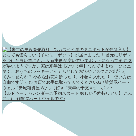
【ルドゥーテカレンダーご予約スタート 嬉しい予約特典アリ】 こん
にちは 雑貨屋ハートウェルです♪