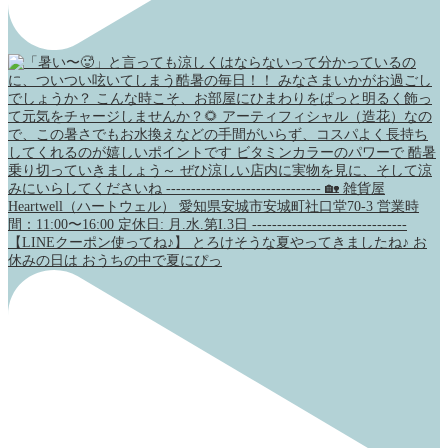
【LINEクーポン使ってね♪】 とろけそうな夏やってきましたね♪ お
休みの日は おうちの中で夏にぴっ