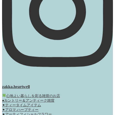
zakka.heartwell
心地よい暮らしを彩る雑貨のお店
●カントリー＆アンティーク雑貨
⚫︎ティータイムアイテム
⚫︎アロマ.ハーブティー
⚫︎アーティフィシャルフラワー