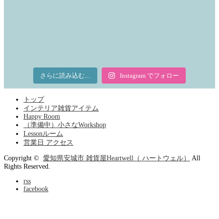
さらに読み込む...
Instagram でフォロー
トップ
インテリア雑貨アイテム
Happy Room
（準備中）小さなWorkshop
Lessonルーム
営業日 アクセス
Copyright ©
愛知県安城市 雑貨屋Heartwell（ ハートウェル）
All
Rights Reserved.
rss
facebook