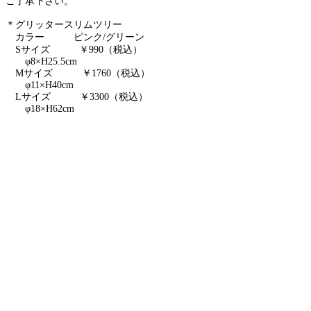
ご了承下さい。
＊グリッタースリムツリー
カラー ピンク/グリーン
Sサイズ
￥990（税込）
φ8×H25.5cm
Mサイズ ￥1760（税込）
φ11×H40cm
Lサイズ ￥3300（税込）
φ18×H62cm