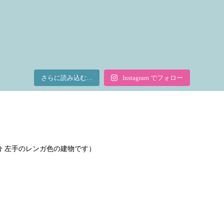
さらに読み込む...
Instagram でフォロー
で2分 左手のレンガ色の建物です）