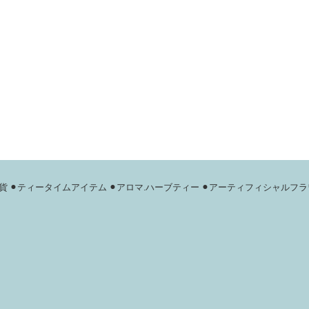
貨
⚫︎ティータイムアイテム
⚫︎アロマ.ハーブティー
⚫︎アーティフィシャルフラ