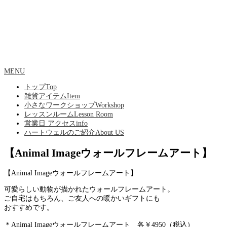
MENU
トップ
Top
雑貨アイテム
Item
小さなワークショップ
Workshop
レッスンルーム
Lesson Room
営業日 アクセス
info
ハートウェルのご紹介
About US
【Animal Imageウォールフレームアート】
【Animal Imageウォールフレームアート】
可愛らしい動物が描かれたウォールフレームアート。
ご自宅はもちろん、ご友人への暖かいギフトにも
おすすめです。
＊Animal Imageウォールフレームアート 各￥4950（税込）