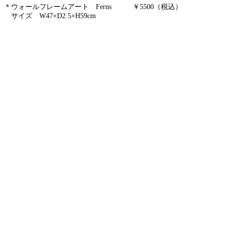
＊ウォールフレームアート Ferns ￥5500（税込）
サイズ W47×D2.5×H59cm