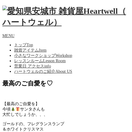
MENU
トップ
Top
雑貨アイテム
Item
小さなワークショップ
Workshop
レッスンルーム
Lesson Room
営業日 アクセス
info
ハートウェルのご紹介
About US
最高のご自愛を♡
【最高のご自愛を】
今頃
サンタさんも
大忙しでしょうか、、、
ゴールドの、フレグランスランプ
＆ホワイトクリスマス