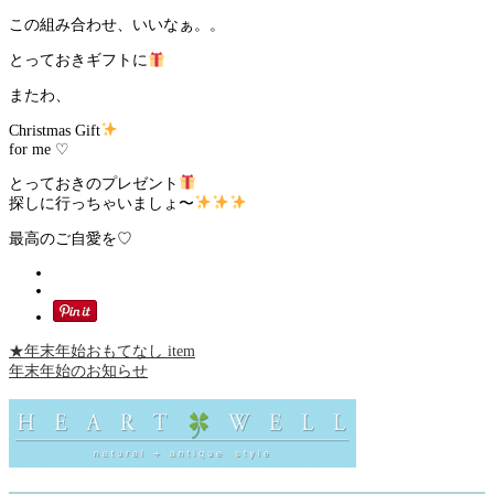
この組み合わせ、いいなぁ。。
とっておきギフトに
またわ、
Christmas Gift
for me ♡
とっておきのプレゼント
探しに行っちゃいましょ〜
最高のご自愛を♡
★年末年始おもてなし item
年末年始のお知らせ