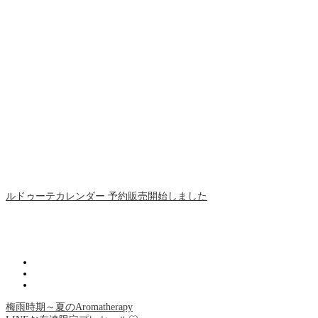
ルドゥーテカレンダー 予約販売開始しました
梅雨時期～夏のAromatherapy