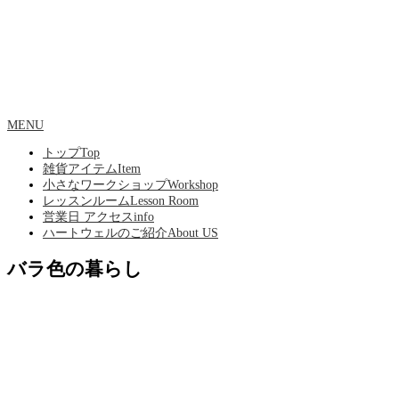
MENU
トップ
Top
雑貨アイテム
Item
小さなワークショップ
Workshop
レッスンルーム
Lesson Room
営業日 アクセス
info
ハートウェルのご紹介
About US
バラ色の暮らし