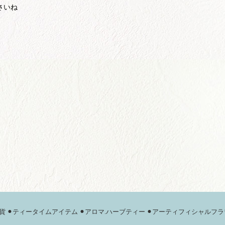
さいね
貨
⚫︎ティータイムアイテム
⚫︎アロマ.ハーブティー
⚫︎アーティフィシャルフラ