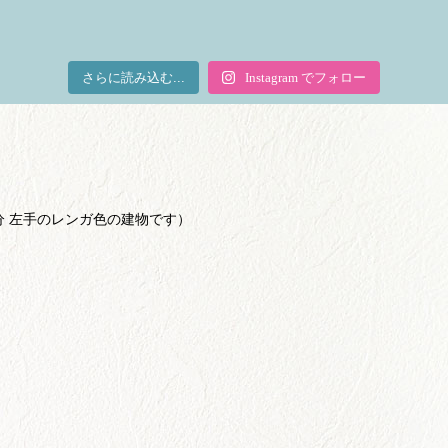
さらに読み込む...
Instagram でフォロー
で2分 左手のレンガ色の建物です）