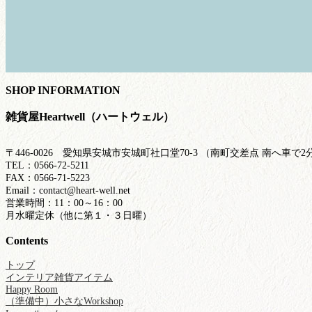
SHOP INFORMATION
雑貨屋Heartwell（ハートウェル）
〒446-0026 愛知県安城市安城町社口堂70-3 （南町交差点 南へ車
TEL：0566-72-5211
FAX：0566-71-5223
Email：contact@heart-well.net
営業時間：11：00～16：00
月水曜定休（他に第１・３日曜）
Contents
トップ
インテリア雑貨アイテム
Happy Room
（準備中）小さなWorkshop