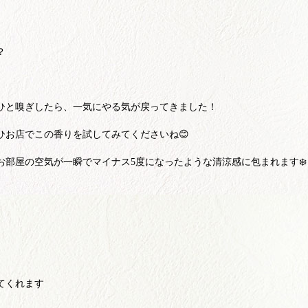
？
ひと嗅ぎしたら、一気にやる気が戻ってきました！
お店でこの香りを試してみてくださいね😊
部屋の空気が一瞬でマイナス5度になったような清涼感に包まれます❄️
てくれます